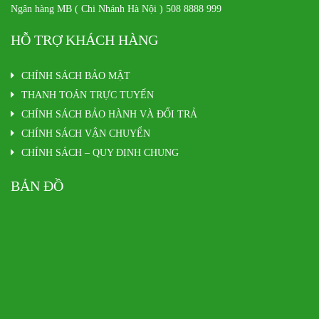
Ngân hàng MB ( Chi Nhánh Hà Nội ) 508 8888 999
HỖ TRỢ KHÁCH HÀNG
CHÍNH SÁCH BẢO MẬT
THANH TOÁN TRỰC TUYẾN
CHÍNH SÁCH BẢO HÀNH VÀ ĐỔI TRẢ
CHÍNH SÁCH VẬN CHUYỂN
CHÍNH SÁCH – QUY ĐỊNH CHUNG
BẢN ĐỒ