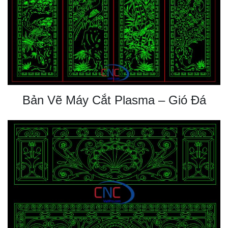
Bản Vẽ Máy Cắt Plasma – Gió Đá