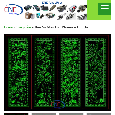
Home
»
Sản phẩm
»
Bản Vẽ Máy Cắt Plasma – Gió Đá