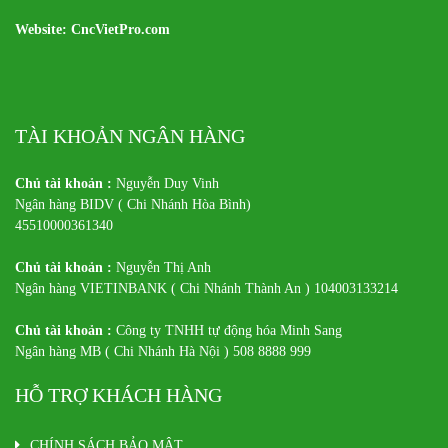
Website: CncVietPro.com
TÀI KHOẢN NGÂN HÀNG
Chủ tài khoản :
Nguyễn Duy Vinh
Ngân hàng BIDV ( Chi Nhánh Hòa Bình)
45510000361340
Chủ tài khoản :
Nguyễn Thị Anh
Ngân hàng VIETINBANK ( Chi Nhánh Thành An ) 104003133214
Chủ tài khoản :
Công ty TNHH tự động hóa Minh Sang
Ngân hàng MB ( Chi Nhánh Hà Nội ) 508 8888 999
HỖ TRỢ KHÁCH HÀNG
CHÍNH SÁCH BẢO MẬT