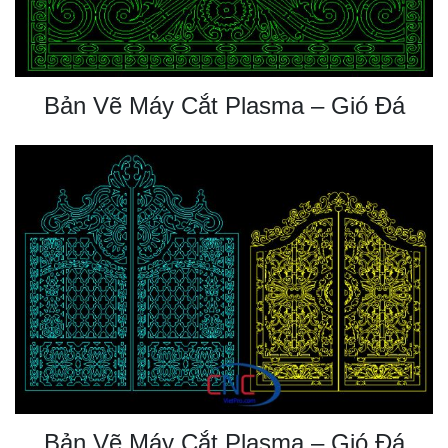
Bản Vẽ Máy Cắt Plasma – Gió Đá
Bản Vẽ Máy Cắt Plasma – Gió Đá