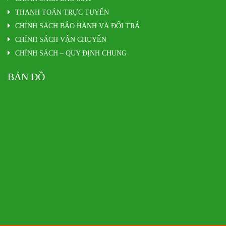
THANH TOÁN TRỰC TUYẾN
CHÍNH SÁCH BẢO HÀNH VÀ ĐỔI TRẢ
CHÍNH SÁCH VẬN CHUYỂN
CHÍNH SÁCH – QUY ĐỊNH CHUNG
BẢN ĐỒ