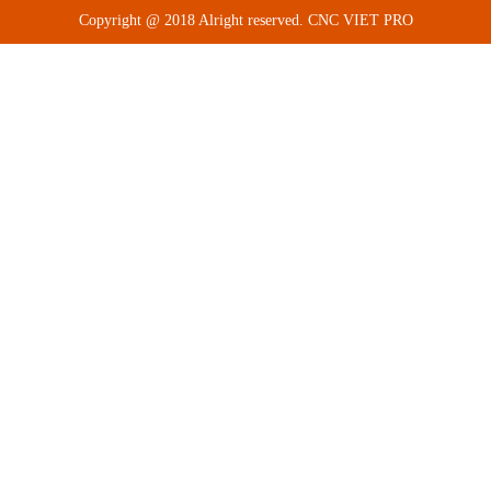
Copyright @ 2018 Alright reserved. CNC VIET PRO