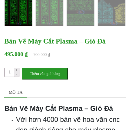
Bản Vẽ Máy Cắt Plasma – Gió Đá
495.000 ₫
700.000 ₫
Thêm vào giỏ hàng
MÔ TẢ
Bản Vẽ Máy Cắt Plasma – Gió Đá
Với hơn 4000 bản vẽ hoa văn cnc
đẹp giành riêng cho máy plasma