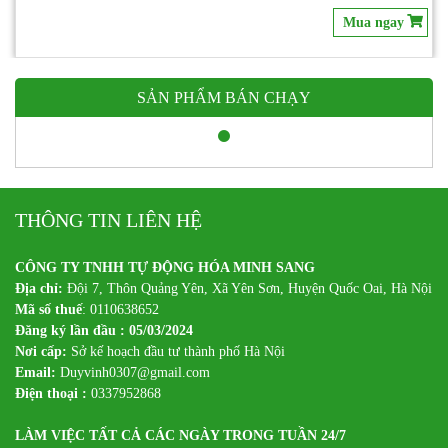
Mua ngay
SẢN PHẨM BÁN CHẠY
THÔNG TIN LIÊN HỆ
CÔNG TY TNHH TỰ ĐỘNG HÓA MINH SANG
Địa chỉ:
Đội 7, Thôn Quảng Yên, Xã Yên Sơn, Huyện Quốc Oai, Hà Nội
Mã số thuế
: 0110638652
Đăng ký lần đầu : 05/03/2024
Nơi cấp:
Sở kế hoạch đầu tư thành phố Hà Nội
Email:
Duyvinh0307@gmail.com
Điện thoại :
0337952868
LÀM VIỆC TẤT CẢ CÁC NGÀY TRONG TUẦN 24/7