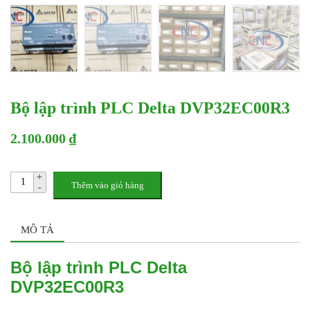
Bộ lập trình PLC Delta DVP32EC00R3
2.100.000 ₫
Thêm vào giỏ hàng
MÔ TẢ
Bộ lập trình PLC Delta
DVP32EC00R3