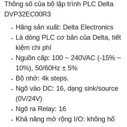
Thông số của bộ lập trình PLC Delta
DVP32EC00R3
Hãng sản xuất: Delta Electronics
Là dòng PLC cơ bản của Delta, tiết
kiệm chi phí
Nguồn cấp: 100 ~ 240VAC (-15% ~
10%), 50/60Hz ± 5%
Bộ nhớ: 4k steps.
Ngõ vào DC: 16, dạng sink/source
(0V/24V)
Ngõ ra Relay: 16
Khả năng mở rộng I/O: không hổ