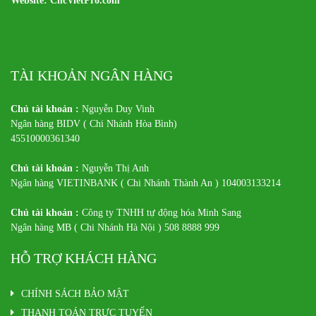
Website: CncVietPro.com
TÀI KHOẢN NGÂN HÀNG
Chủ tài khoản :
Nguyễn Duy Vinh
Ngân hàng BIDV ( Chi Nhánh Hòa Bình)
45510000361340
Chủ tài khoản :
Nguyễn Thị Anh
Ngân hàng VIETINBANK ( Chi Nhánh Thành An ) 104003133214
Chủ tài khoản :
Công ty TNHH tự động hóa Minh Sang
Ngân hàng MB ( Chi Nhánh Hà Nội ) 508 8888 999
HỖ TRỢ KHÁCH HÀNG
CHÍNH SÁCH BẢO MẬT
THANH TOÁN TRỰC TUYẾN