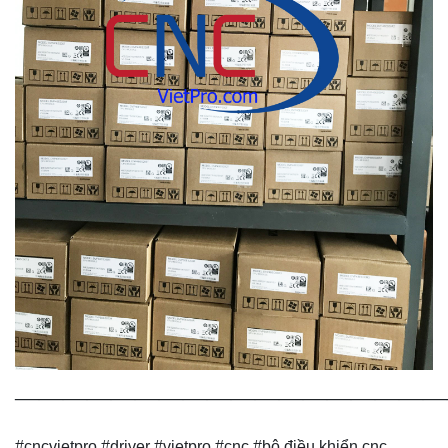
——————————————————
#cncvietpro #driver #vietpro #cnc #bộ điều khiển cnc