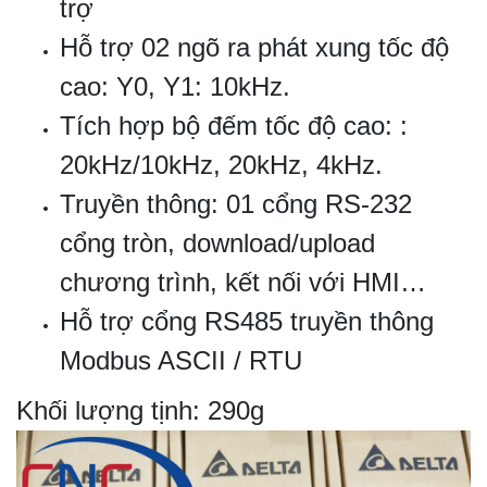
trợ
Hỗ trợ 02 ngõ ra phát xung tốc độ
cao: Y0, Y1: 10kHz.
Tích hợp bộ đếm tốc độ cao: :
20kHz/10kHz, 20kHz, 4kHz.
Truyền thông: 01 cổng RS-232
cổng tròn, download/upload
chương trình, kết nối với HMI…
Hỗ trợ cổng RS485 truyền thông
Modbus ASCII / RTU
Khối lượng tịnh: 290g