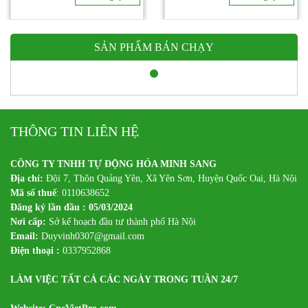
SẢN PHẨM BÁN CHẠY
THÔNG TIN LIÊN HỆ
CÔNG TY TNHH TỰ ĐỘNG HÓA MINH SANG
Địa chỉ:
Đội 7, Thôn Quảng Yên, Xã Yên Sơn, Huyện Quốc Oai, Hà Nội
Mã số thuế
: 0110638652
Đăng ký lần đầu : 05/03/2024
Nơi cấp:
Sở kế hoạch đầu tư thành phố Hà Nội
Email:
Duyvinh0307@gmail.com
Điện thoại :
0337952868
LÀM VIỆC TẤT CẢ CÁC NGÀY TRONG TUẦN 24/7