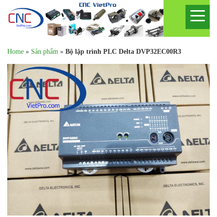
Home
»
Sản phẩm
»
Bộ lập trình PLC Delta DVP32EC00R3