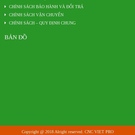
CHÍNH SÁCH BẢO HÀNH VÀ ĐỔI TRẢ
CHÍNH SÁCH VẬN CHUYỂN
CHÍNH SÁCH – QUY ĐỊNH CHUNG
BẢN ĐỒ
Copyright @ 2018 Alright reserved. CNC VIET PRO