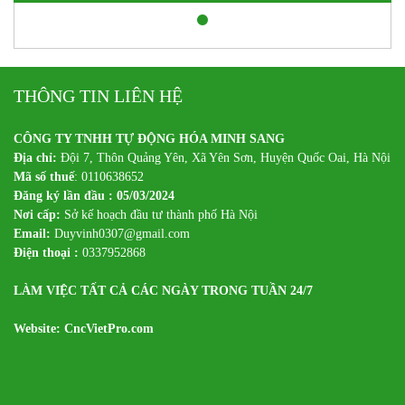
THÔNG TIN LIÊN HỆ
CÔNG TY TNHH TỰ ĐỘNG HÓA MINH SANG
Địa chỉ:
Đội 7, Thôn Quảng Yên, Xã Yên Sơn, Huyện Quốc Oai, Hà Nội
Mã số thuế
: 0110638652
Đăng ký lần đầu : 05/03/2024
Nơi cấp:
Sở kế hoạch đầu tư thành phố Hà Nội
Email:
Duyvinh0307@gmail.com
Điện thoại :
0337952868
LÀM VIỆC TẤT CẢ CÁC NGÀY TRONG TUẦN 24/7
Website: CncVietPro.com