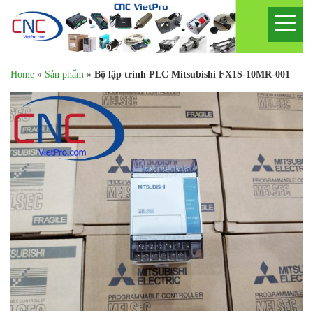
Home
»
Sản phẩm
»
Bộ lập trình PLC Mitsubishi FX1S-10MR-001