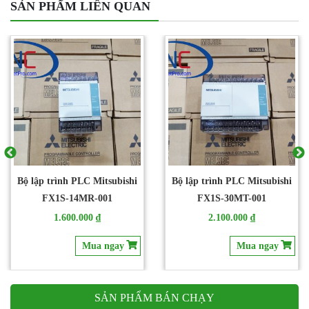
SẢN PHẨM LIÊN QUAN
Bộ lập trình PLC Mitsubishi
Bộ lập trình PLC Mitsubishi
FX1S-14MR-001
FX1S-30MT-001
1.600.000 ₫
2.100.000 ₫
Mua ngay
Mua ngay
SẢN PHẨM BÁN CHẠY