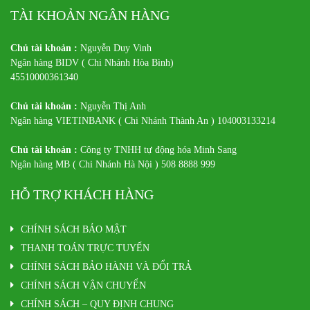
TÀI KHOẢN NGÂN HÀNG
Chủ tài khoản :
Nguyễn Duy Vinh
Ngân hàng BIDV ( Chi Nhánh Hòa Bình)
45510000361340
Chủ tài khoản :
Nguyễn Thị Anh
Ngân hàng VIETINBANK ( Chi Nhánh Thành An ) 104003133214
Chủ tài khoản :
Công ty TNHH tự động hóa Minh Sang
Ngân hàng MB ( Chi Nhánh Hà Nội ) 508 8888 999
HỖ TRỢ KHÁCH HÀNG
CHÍNH SÁCH BẢO MẬT
THANH TOÁN TRỰC TUYẾN
CHÍNH SÁCH BẢO HÀNH VÀ ĐỔI TRẢ
CHÍNH SÁCH VẬN CHUYỂN
CHÍNH SÁCH – QUY ĐỊNH CHUNG