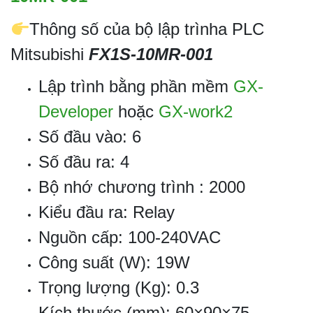
Thông số của bộ lập trìnha PLC
Mitsubishi
FX1S-10MR-001
Lập trình bằng phần mềm
GX-
Developer
hoặc
GX-work2
Số đầu vào: 6
Số đầu ra: 4
Bộ nhớ chương trình : 2000
Kiểu đầu ra: Relay
Nguồn cấp: 100-240VAC
Công suất (W): 19W
Trọng lượng (Kg): 0.3
Kích thước (mm): 60×90×75