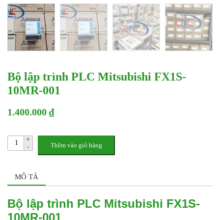
Bộ lập trình PLC Mitsubishi FX1S-
10MR-001
1.400.000 ₫
Thêm vào giỏ hàng
MÔ TẢ
Bộ lập trình PLC Mitsubishi FX1S-
10MR-001