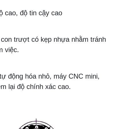
 cao, độ tin cậy cao
ầu con trượt có kẹp nhựa nhằm tránh
m việc.
 tự động hóa nhỏ, máy CNC mini,
m lại độ chính xác cao.