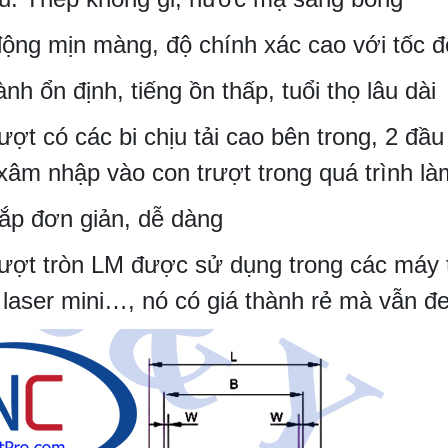
ộng mịn màng, độ chính xác cao với tốc độ
nh ổn định, tiếng ồn thấp, tuổi thọ lâu dài
ượt có các bi chịu tải cao bên trong, 2 đ
xâm nhập vào con trượt trong quá trình là
lắp đơn giản, dễ dàng
rượt tròn LM được sử dụng trong các máy
laser mini…, nó có giá thành rẻ mà vẫn đe