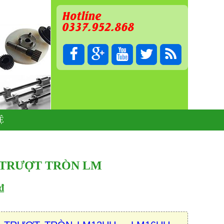
Hotline
0337.952.868
Ệ
 TRƯỢT TRÒN LM
₫