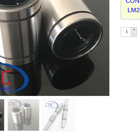
CON
LM2