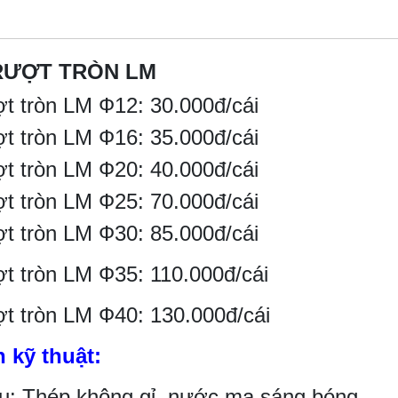
RƯỢT TRÒN LM
ợt tròn LM Ф12: 30.000đ/cái
ợt tròn LM Ф16: 35.000đ/cái
ợt tròn LM Ф20: 40.000đ/cái
ợt tròn LM Ф25: 70.000đ/cái
ợt tròn LM Ф30: 85.000đ/cái
ợt tròn LM Ф35: 110.000đ/cái
ợt tròn LM Ф40: 130.000đ/cái
h kỹ thuật:
iệu: Thép không gỉ, nước mạ sáng bóng