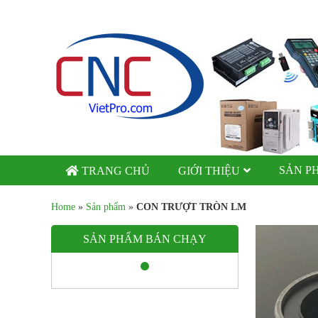
SẢN P
TRANG CHỦ
GIỚI THIỆU
Home
»
Sản phẩm
»
CON TRƯỢT TRÒN LM
SẢN PHẨM BÁN CHẠY