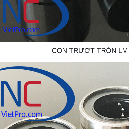
CON TRƯỢT TRÒN LM