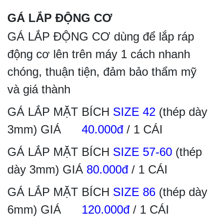
GÁ LẮP ĐỘNG CƠ
GÁ LẮP ĐỘNG CƠ dùng để lắp ráp
động cơ lên trên máy 1 cách nhanh
chóng, thuận tiện, đảm bảo thẩm mỹ
và giá thành
GÁ LẮP MẶT BÍCH
SIZE 42
(thép dày
3mm) GIÁ
40.000đ
/ 1 CÁI
GÁ LẮP MẶT BÍCH
SIZE 57-60
(thép
dày 3mm) GIÁ
80.000đ
/ 1 CÁI
GÁ LẮP MẶT BÍCH
SIZE 86
(thép dày
6mm) GIÁ
120.000đ
/ 1 CÁI