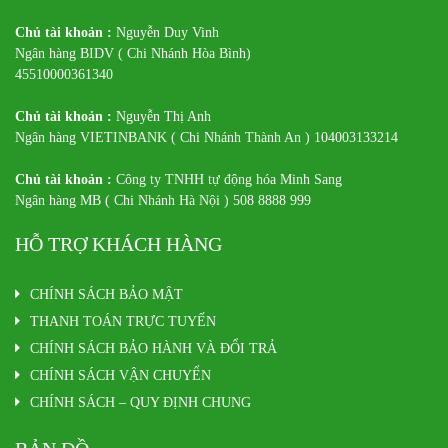
Chủ tài khoản :
Nguyễn Duy Vinh
Ngân hàng BIDV ( Chi Nhánh Hòa Bình)
45510000361340
Chủ tài khoản :
Nguyễn Thị Anh
Ngân hàng VIETINBANK ( Chi Nhánh Thành An ) 104003133214
Chủ tài khoản :
Công ty TNHH tự động hóa Minh Sang
Ngân hàng MB ( Chi Nhánh Hà Nội ) 508 8888 999
HỖ TRỢ KHÁCH HÀNG
CHÍNH SÁCH BẢO MẬT
THANH TOÁN TRỰC TUYẾN
CHÍNH SÁCH BẢO HÀNH VÀ ĐỔI TRẢ
CHÍNH SÁCH VẬN CHUYỂN
CHÍNH SÁCH – QUY ĐỊNH CHUNG