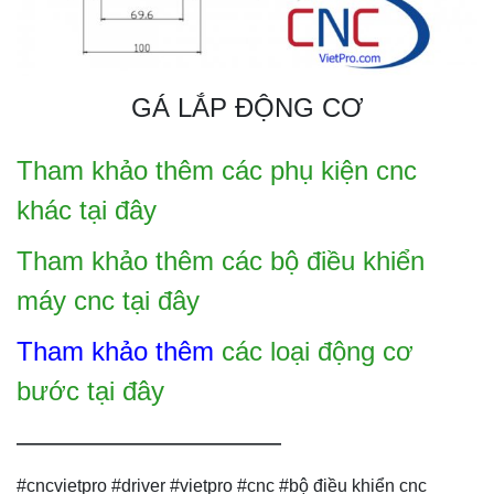
GÁ LẮP ĐỘNG CƠ
Tham khảo thêm các phụ kiện cnc
khác tại đây
Tham khảo thêm các bộ điều khiển
máy cnc tại đây
Tham khảo thêm
các loại động cơ
bước tại đây
——————————
#cncvietpro #driver #vietpro #cnc #bộ điều khiển cnc