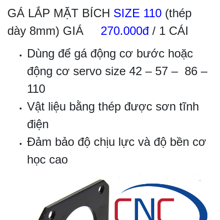
GÁ LẮP MẶT BÍCH
SIZE 110
(thép
dày 8mm) GIÁ
270.000đ
/ 1 CÁI
Dùng để gá động cơ bước hoặc
động cơ servo size 42 – 57 – 86 –
110
Vật liệu bằng thép được sơn tĩnh
điện
Đảm bảo độ chịu lực và độ bền cơ
học cao