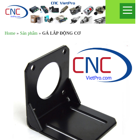
Home
»
Sản phẩm
»
GÁ LẮP ĐỘNG CƠ