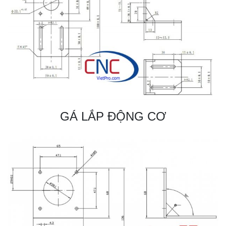
GÁ LẮP ĐỘNG CƠ