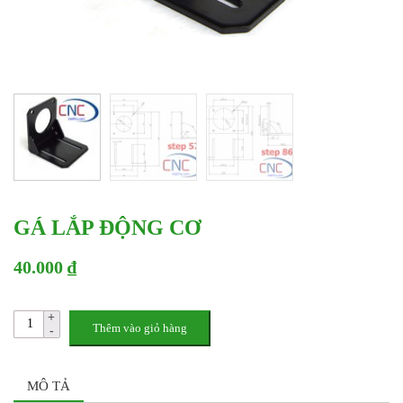
GÁ LẮP ĐỘNG CƠ
40.000 ₫
Thêm vào giỏ hàng
MÔ TẢ