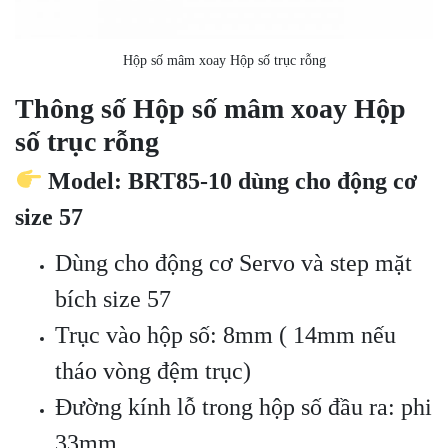
Hộp số mâm xoay Hộp số trục rỗng
Thông số
Hộp số mâm xoay Hộp
số trục rỗng
Model: BRT85-10 dùng cho động cơ
size 57
Dùng cho động cơ Servo và step mặt
bích size 57
Trục vào hộp số: 8mm ( 14mm nếu
tháo vòng đệm trục)
Đường kính lỗ trong hộp số đầu ra: phi
33mm