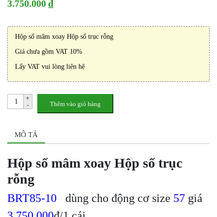
3.750.000 ₫
Hộp số mâm xoay Hộp số trục rỗng
Giá chưa gồm VAT 10%
Lấy VAT vui lòng liên hệ
Thêm vào giỏ hàng
MÔ TẢ
Hộp số mâm xoay Hộp số trục
rỗng
BRT85-10
dùng cho động cơ size
57
giá
3.750.000
đ/1 cái