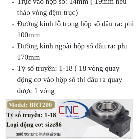
Trục vào hộp số: 14mm ( 19mm nếu
tháo vòng đệm trục)
Đường kính lỗ trong hộp số đầu ra: phi
100mm
Đường kính ngoài hộp số đầu ra: phi
170mm
Tỷ số truyền: 1-18 ( 18 vòng quay
động cơ vào hộp số thì đầu ra quay
được 1 vòng