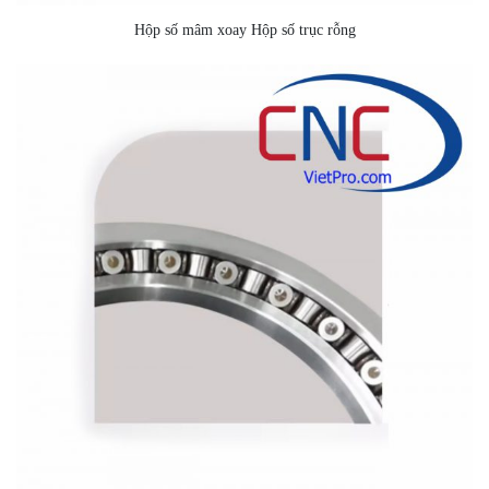
Hộp số mâm xoay Hộp số trục rỗng