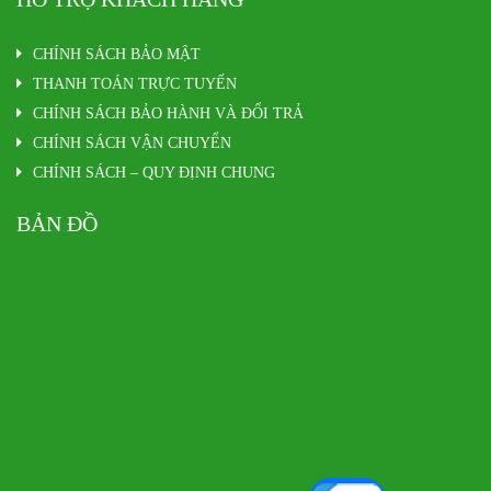
CHÍNH SÁCH BẢO MẬT
THANH TOÁN TRỰC TUYẾN
CHÍNH SÁCH BẢO HÀNH VÀ ĐỔI TRẢ
CHÍNH SÁCH VẬN CHUYỂN
CHÍNH SÁCH – QUY ĐỊNH CHUNG
BẢN ĐỒ