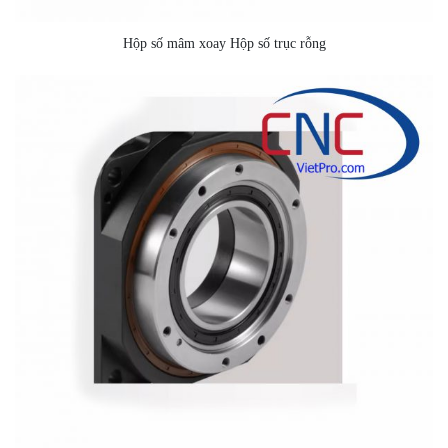
Hộp số mâm xoay Hộp số trục rỗng