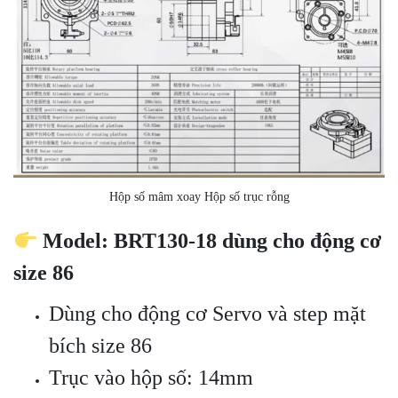
Hộp số mâm xoay Hộp số trục rỗng
Model: BRT130-18 dùng cho động cơ
size 86
Dùng cho động cơ Servo và step mặt
bích size 86
Trục vào hộp số: 14mm