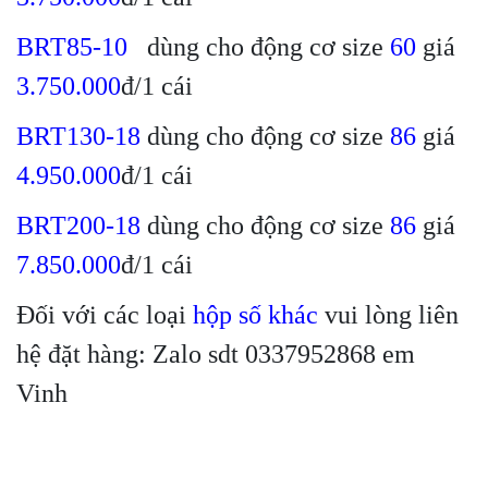
BRT85-10
dùng cho động cơ size
60
giá
3.750.000
đ/1 cái
BRT130-18
dùng cho động cơ size
86
giá
4.950.000
đ/1 cái
BRT200-18
dùng cho động cơ size
86
giá
7.850.000
đ/1 cái
Đối với các loại
hộp số khác
vui lòng liên
hệ đặt hàng: Zalo sdt 0337952868 em
Vinh