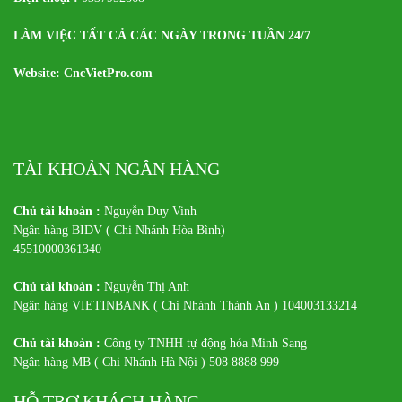
LÀM VIỆC TẤT CẢ CÁC NGÀY TRONG TUẦN 24/7
Website: CncVietPro.com
TÀI KHOẢN NGÂN HÀNG
Chủ tài khoản :
Nguyễn Duy Vinh
Ngân hàng BIDV ( Chi Nhánh Hòa Bình)
45510000361340
Chủ tài khoản :
Nguyễn Thị Anh
Ngân hàng VIETINBANK ( Chi Nhánh Thành An ) 104003133214
Chủ tài khoản :
Công ty TNHH tự động hóa Minh Sang
Ngân hàng MB ( Chi Nhánh Hà Nội ) 508 8888 999
HỖ TRỢ KHÁCH HÀNG