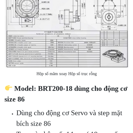
Hộp số mâm xoay Hộp số trục rỗng
Model: BRT200-18 dùng cho động cơ
size 86
Dùng cho động cơ Servo và step mặt
bích size 86