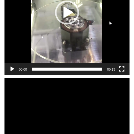
00:00
00:13