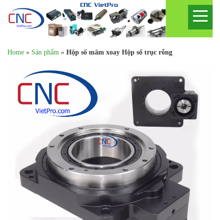
Home
»
Sản phẩm
»
Hộp số mâm xoay Hộp số trục rỗng