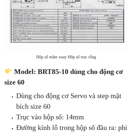
Hộp số mâm xoay Hộp số trục rỗng
Model: BRT85-10 dùng cho động cơ
size 60
Dùng cho động cơ Servo và step mặt
bích size 60
Trục vào hộp số: 14mm
Đường kính lỗ trong hộp số đầu ra: phi