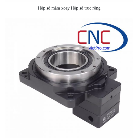
Hộp số mâm xoay Hộp số trục rỗng