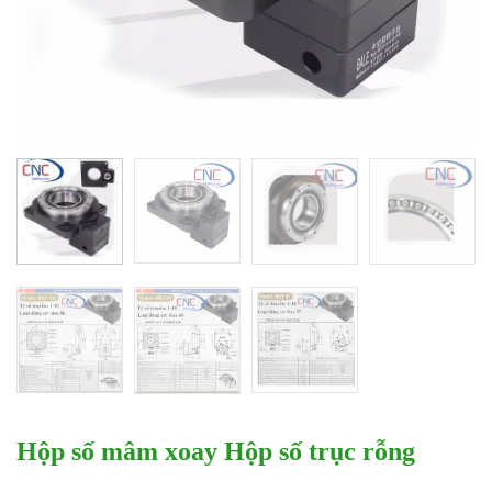
Hộp số mâm xoay Hộp số trục rỗng