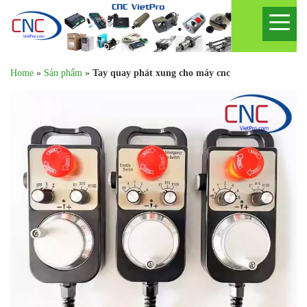
Home
»
Sản phẩm
»
Tay quay phát xung cho máy cnc