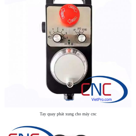
Tay quay phát xung cho máy cnc