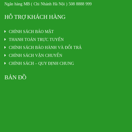
Ngân hàng MB ( Chi Nhánh Hà Nội ) 508 8888 999
HỖ TRỢ KHÁCH HÀNG
CHÍNH SÁCH BẢO MẬT
THANH TOÁN TRỰC TUYẾN
CHÍNH SÁCH BẢO HÀNH VÀ ĐỔI TRẢ
CHÍNH SÁCH VẬN CHUYỂN
CHÍNH SÁCH – QUY ĐỊNH CHUNG
BẢN ĐỒ