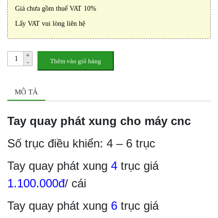
Giá chưa gồm thuế VAT 10%
Lấy VAT vui lòng liên hệ
Thêm vào giỏ hàng
MÔ TẢ
Tay quay phát xung cho máy cnc
Số trục điều khiển: 4 – 6 trục
Tay quay phát xung
4
trục giá
1.100.000đ
/ cái
Tay quay phát xung
6
trục giá