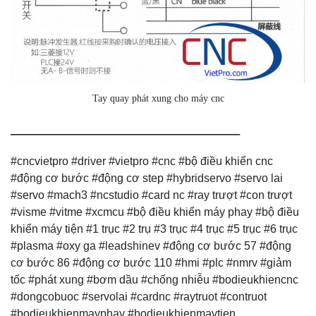
Tay quay phát xung cho máy cnc
—————————————–
#cncvietpro #driver #vietpro #cnc #bộ điều khiển cnc
#động cơ bước #động cơ step #hybridservo #servo lai
#servo #mach3 #ncstudio #card nc #ray trượt #con trượt
#visme #vitme #xcmcu #bộ điều khiển máy phay #bộ điều
khiển máy tiện #1 trục #2 trụ #3 trục #4 trục #5 trục #6 trục
#plasma #oxy ga #leadshinev #động cơ bước 57 #động
cơ bước 86 #động cơ bước 110 #hmi #plc #nmrv #giảm
tốc #phát xung #bơm dầu #chống nhiễu #bodieukhiencnc
#dongcobuoc #servolai #cardnc #raytruot #contruot
#bodieukhienmayphay #bodieukhienmaytien