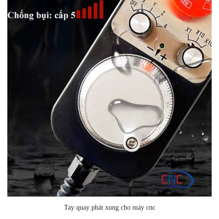
Tay quay phát xung cho máy cnc