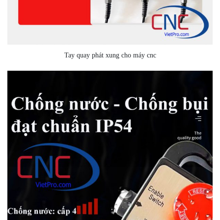
Tay quay phát xung cho máy cnc