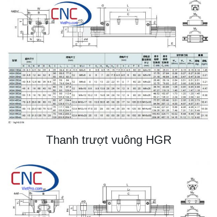
Thanh trượt vuông HGR