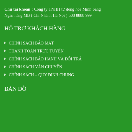
Chủ tài khoản :
Công ty TNHH tự động hóa Minh Sang
Ngân hàng MB ( Chi Nhánh Hà Nội ) 508 8888 999
HỖ TRỢ KHÁCH HÀNG
CHÍNH SÁCH BẢO MẬT
THANH TOÁN TRỰC TUYẾN
CHÍNH SÁCH BẢO HÀNH VÀ ĐỔI TRẢ
CHÍNH SÁCH VẬN CHUYỂN
CHÍNH SÁCH – QUY ĐỊNH CHUNG
BẢN ĐỒ