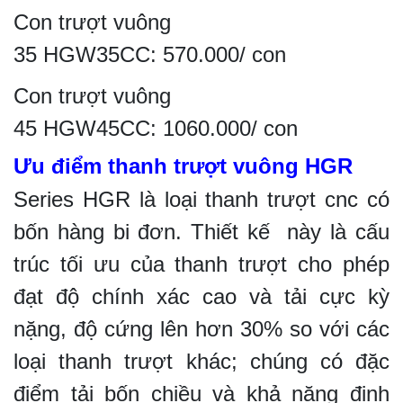
Con trượt vuông
35 HGW35CC: 570.000/ con
Con trượt vuông
45 HGW45CC: 1060.000/ con
Ưu điểm thanh trượt vuông HGR
Series HGR là loại thanh trượt cnc có
bốn hàng bi đơn. Thiết kế này là cấu
trúc tối ưu của thanh trượt cho phép
đạt độ chính xác cao và tải cực kỳ
nặng, độ cứng lên hơn 30% so với các
loại thanh trượt khác; chúng có đặc
điểm tải bốn chiều và khả năng định