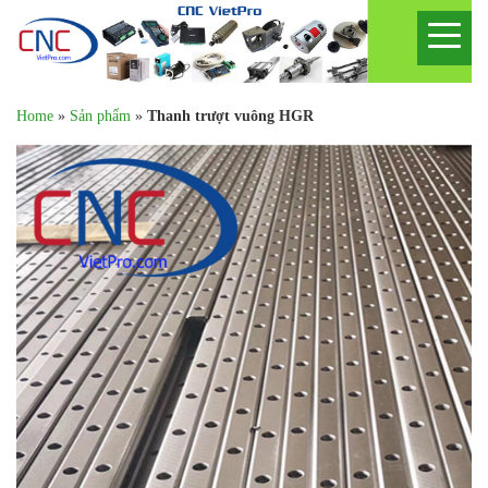
Home
»
Sản phẩm
»
Thanh trượt vuông HGR