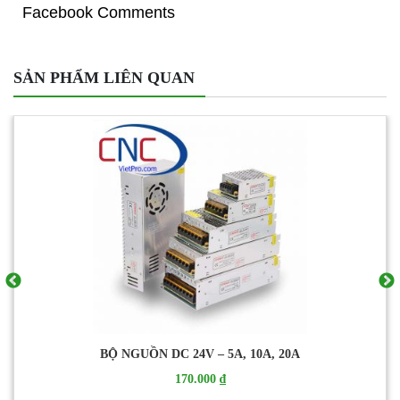
Facebook Comments
SẢN PHẨM LIÊN QUAN
Bộ Lọc Nhiễu Cho Máy CNC CW4L2-R
200.000 ₫