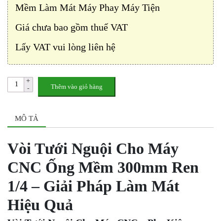
Mềm Làm Mát Máy Phay Máy Tiện
Giá chưa bao gồm thuế VAT
Lấy VAT vui lòng liên hệ
Thêm vào giỏ hàng
MÔ TẢ
Vòi Tưới Nguội Cho Máy
CNC Ống Mềm 300mm Ren
1/4 – Giải Pháp Làm Mát
Hiệu Quả