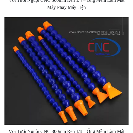
Vòi Tưới Nguội CNC 300mm Ren 1/4 – Ống Mềm Làm Mát
Máy Phay Máy Tiện
Vòi Tưới Nguội CNC 300mm Ren 1/4 – Ống Mềm Làm Mát