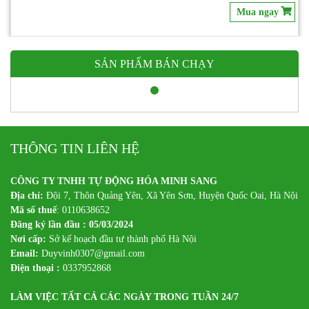
Mua ngay
SẢN PHẨM BÁN CHẠY
THÔNG TIN LIÊN HỆ
CÔNG TY TNHH TỰ ĐỘNG HÓA MINH SANG
Địa chỉ:
Đội 7, Thôn Quảng Yên, Xã Yên Sơn, Huyện Quốc Oai, Hà Nội
Mã số thuế
: 0110638652
Đăng ký lần đầu : 05/03/2024
Nơi cấp:
Sở kế hoạch đầu tư thành phố Hà Nội
Email:
Duyvinh0307@gmail.com
Điện thoại :
0337952868
LÀM VIỆC TẤT CẢ CÁC NGÀY TRONG TUẦN 24/7