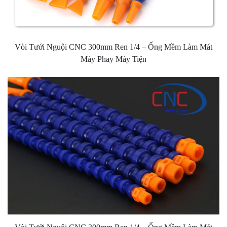
Vòi Tưới Nguội CNC 300mm Ren 1/4 – Ống Mềm Làm Mát
Máy Phay Máy Tiện