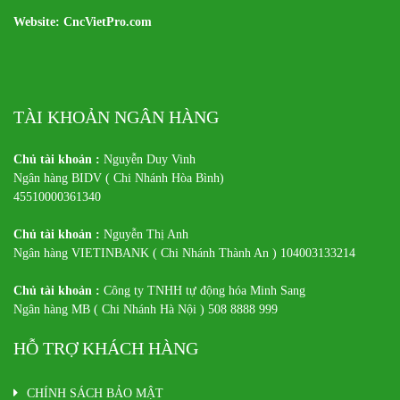
Website: CncVietPro.com
TÀI KHOẢN NGÂN HÀNG
Chủ tài khoản :
Nguyễn Duy Vinh
Ngân hàng BIDV ( Chi Nhánh Hòa Bình)
45510000361340
Chủ tài khoản :
Nguyễn Thị Anh
Ngân hàng VIETINBANK ( Chi Nhánh Thành An ) 104003133214
Chủ tài khoản :
Công ty TNHH tự động hóa Minh Sang
Ngân hàng MB ( Chi Nhánh Hà Nội ) 508 8888 999
HỖ TRỢ KHÁCH HÀNG
CHÍNH SÁCH BẢO MẬT