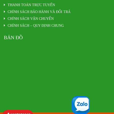
THANH TOÁN TRỰC TUYẾN
CHÍNH SÁCH BẢO HÀNH VÀ ĐỔI TRẢ
CHÍNH SÁCH VẬN CHUYỂN
CHÍNH SÁCH – QUY ĐỊNH CHUNG
BẢN ĐỒ