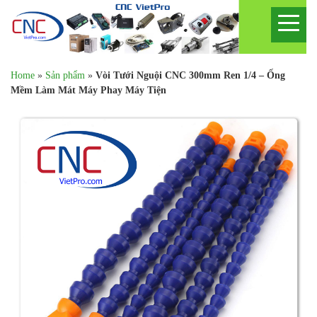
Home
»
Sản phẩm
»
Vòi Tưới Nguội CNC 300mm Ren 1/4 – Ống
Mềm Làm Mát Máy Phay Máy Tiện