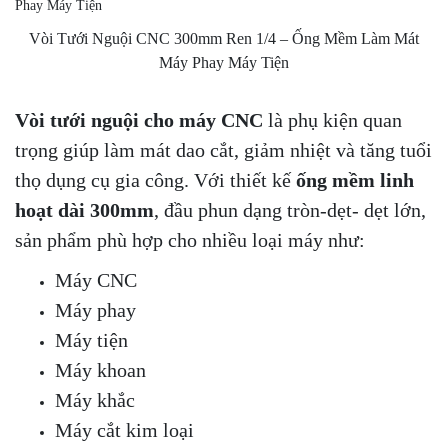
Vòi Tưới Nguội CNC 300mm Ren 1/4 – Ống Mềm Làm Mát
Máy Phay Máy Tiện
Vòi tưới nguội cho máy CNC
là phụ kiện quan
trọng giúp làm mát dao cắt, giảm nhiệt và tăng tuổi
thọ dụng cụ gia công. Với thiết kế
ống mềm linh
hoạt dài 300mm
, đầu phun dạng tròn-dẹt- dẹt lớn,
sản phẩm phù hợp cho nhiều loại máy như:
Máy CNC
Máy phay
Máy tiện
Máy khoan
Máy khắc
Máy cắt kim loại