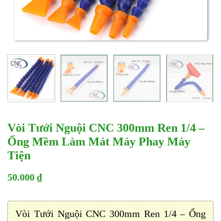
Vòi Tưới Nguội CNC 300mm Ren 1/4 –
Ống Mềm Làm Mát Máy Phay Máy
Tiện
50.000 ₫
Vòi Tưới Nguội CNC 300mm Ren 1/4 – Ống