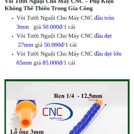
Vòi Tưới Nguội Cho Máy CNC – Phụ Kiện
Không Thể Thiếu Trong Gia Công
Vòi Tưới Nguội Cho Máy CNC
đầu tròn
3mm
giá
50.000đ
/1 cái
Vòi Tưới Nguội Cho Máy CNC
đầu dẹt
27mm
giá
50.000đ
/1 cái
Vòi Tưới Nguội Cho Máy CNC
đầu dẹt lớn
65mm
giá
85.000đ
/1 cái