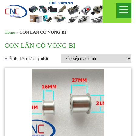
Home
»
CON LĂN CÓ VÒNG BI
CON LĂN CÓ VÒNG BI
Hiển thị kết quả duy nhất