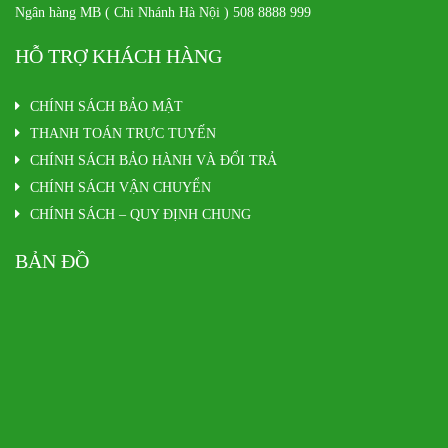
Ngân hàng MB ( Chi Nhánh Hà Nội ) 508 8888 999
HỖ TRỢ KHÁCH HÀNG
CHÍNH SÁCH BẢO MẬT
THANH TOÁN TRỰC TUYẾN
CHÍNH SÁCH BẢO HÀNH VÀ ĐỔI TRẢ
CHÍNH SÁCH VẬN CHUYỂN
CHÍNH SÁCH – QUY ĐỊNH CHUNG
BẢN ĐỒ