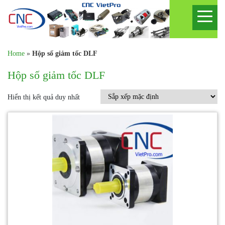
Home
»
Hộp số giảm tốc DLF
Hộp số giảm tốc DLF
Hiển thị kết quả duy nhất