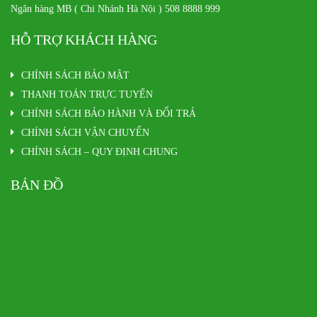
Ngân hàng MB ( Chi Nhánh Hà Nội ) 508 8888 999
HỖ TRỢ KHÁCH HÀNG
CHÍNH SÁCH BẢO MẬT
THANH TOÁN TRỰC TUYẾN
CHÍNH SÁCH BẢO HÀNH VÀ ĐỔI TRẢ
CHÍNH SÁCH VẬN CHUYỂN
CHÍNH SÁCH – QUY ĐỊNH CHUNG
BẢN ĐỒ