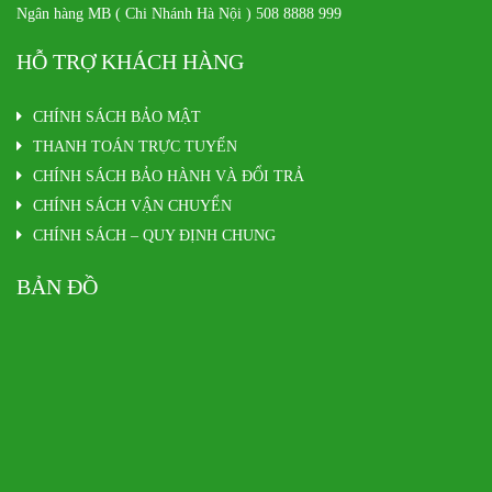
Ngân hàng MB ( Chi Nhánh Hà Nội ) 508 8888 999
HỖ TRỢ KHÁCH HÀNG
CHÍNH SÁCH BẢO MẬT
THANH TOÁN TRỰC TUYẾN
CHÍNH SÁCH BẢO HÀNH VÀ ĐỔI TRẢ
CHÍNH SÁCH VẬN CHUYỂN
CHÍNH SÁCH – QUY ĐỊNH CHUNG
BẢN ĐỒ