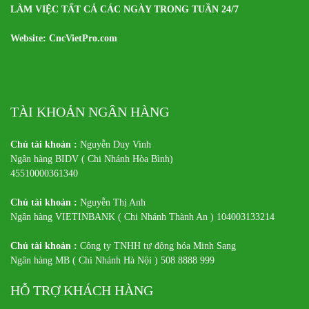
LÀM VIỆC TẤT CẢ CÁC NGÀY TRONG TUẦN 24/7
Website: CncVietPro.com
TÀI KHOẢN NGÂN HÀNG
Chủ tài khoản :
Nguyễn Duy Vinh
Ngân hàng BIDV ( Chi Nhánh Hòa Bình)
45510000361340
Chủ tài khoản :
Nguyễn Thị Anh
Ngân hàng VIETINBANK ( Chi Nhánh Thành An ) 104003133214
Chủ tài khoản :
Công ty TNHH tự động hóa Minh Sang
Ngân hàng MB ( Chi Nhánh Hà Nội ) 508 8888 999
HỖ TRỢ KHÁCH HÀNG