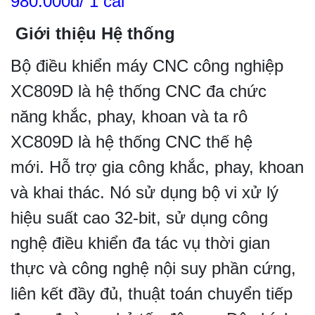
980.000đ/ 1 cái
Giới thiệu Hệ thống
Bộ điều khiển máy CNC công nghiệp
XC809D là hệ thống CNC đa chức
năng khắc, phay, khoan và ta rô
XC809D là hệ thống CNC thế hệ
mới. Hỗ trợ gia công khắc, phay, khoan
và khai thác. Nó sử dụng bộ vi xử lý
hiệu suất cao 32-bit, sử dụng công
nghệ điều khiển đa tác vụ thời gian
thực và công nghệ nội suy phần cứng,
liên kết đầy đủ, thuật toán chuyển tiếp