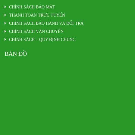
CHÍNH SÁCH BẢO MẬT
THANH TOÁN TRỰC TUYẾN
CHÍNH SÁCH BẢO HÀNH VÀ ĐỔI TRẢ
CHÍNH SÁCH VẬN CHUYỂN
CHÍNH SÁCH – QUY ĐỊNH CHUNG
BẢN ĐỒ