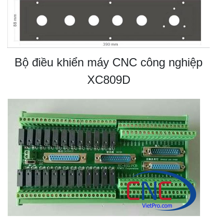
Bộ điều khiển máy CNC công nghiệp
XC809D