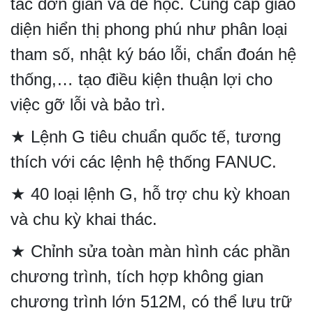
tác đơn giản và dễ học. Cung cấp giao
diện hiển thị phong phú như phân loại
tham số, nhật ký báo lỗi, chẩn đoán hệ
thống,… tạo điều kiện thuận lợi cho
việc gỡ lỗi và bảo trì.
★ Lệnh G tiêu chuẩn quốc tế, tương
thích với các lệnh hệ thống FANUC.
★ 40 loại lệnh G, hỗ trợ chu kỳ khoan
và chu kỳ khai thác.
★ Chỉnh sửa toàn màn hình các phần
chương trình, tích hợp không gian
chương trình lớn 512M, có thể lưu trữ