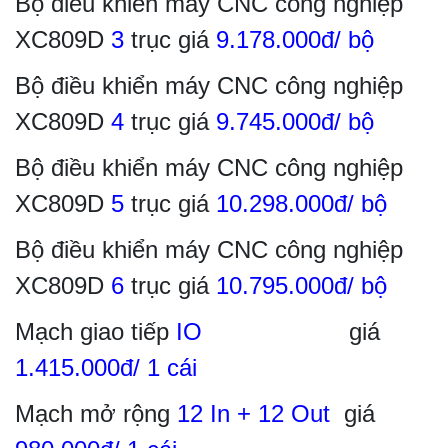
Bộ điều khiển máy CNC công nghiệp
XC809D
3
trục giá
9.178.000đ/ bộ
Bộ điều khiển máy CNC công nghiệp
XC809D
4
trục giá
9.745.000đ/ bộ
Bộ điều khiển máy CNC công nghiệp
XC809D
5
trục giá
10.298.000đ/ bộ
Bộ điều khiển máy CNC công nghiệp
XC809D
6
trục giá
10.795.000đ/ bộ
Mạch giao tiếp
IO
giá
1.415.000đ/ 1 cái
Mạch mở rộng
12 In + 12 Out
giá