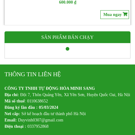
Liên hệ
Mua ngay
SẢN PHẨM BÁN CHẠY
THÔNG TIN LIÊN HỆ
CÔNG TY TNHH TỰ ĐỘNG HÓA MINH SANG
Địa chỉ:
Đội 7, Thôn Quảng Yên, Xã Yên Sơn, Huyện Quốc Oai, Hà Nội
Mã số thuế
: 0110638652
Đăng ký lần đầu : 05/03/2024
Nơi cấp:
Sở kế hoạch đầu tư thành phố Hà Nội
Email:
Duyvinh0307@gmail.com
Điện thoại :
0337952868