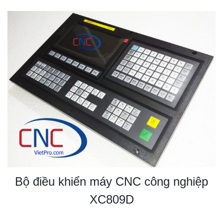
Bộ điều khiển máy CNC công nghiệp
XC809D