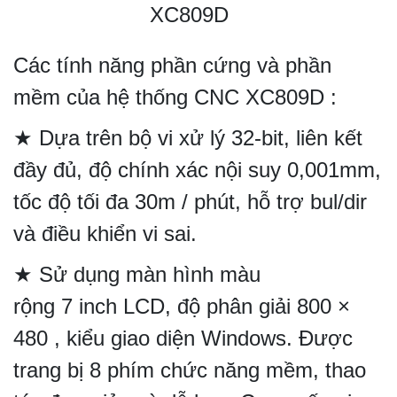
XC809D
Các tính năng phần cứng và phần
mềm của hệ thống CNC XC809D :
★ Dựa trên bộ vi xử lý 32-bit, liên kết
đầy đủ, độ chính xác nội suy 0,001mm,
tốc độ tối đa 30m / phút, hỗ trợ bul/dir
và điều khiển vi sai.
★ Sử dụng màn hình màu
rộng 7 inch LCD, độ phân giải 800 ×
480 , kiểu giao diện Windows. Được
trang bị 8 phím chức năng mềm, thao