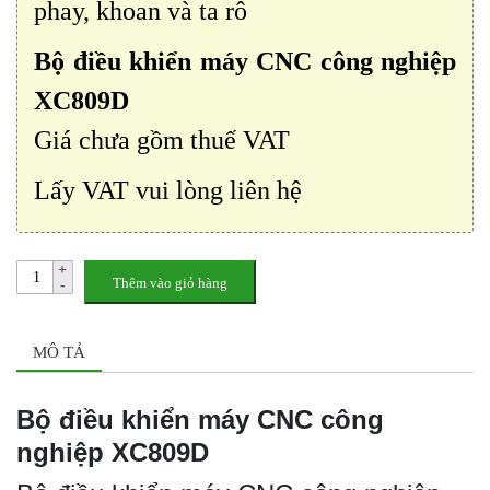
phay, khoan và ta rô
Bộ điều khiển máy CNC công nghiệp
XC809D
Giá chưa gồm thuế VAT
Lấy VAT vui lòng liên hệ
Thêm vào giỏ hàng
MÔ TẢ
Bộ điều khiển máy CNC công
nghiệp XC809D