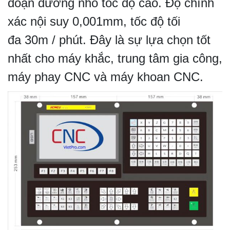
đoạn đường nhỏ tốc độ cao. Độ chính
xác nội suy 0,001mm, tốc độ tối
đa 30m / phút. Đây là sự lựa chọn tốt
nhất cho máy khắc, trung tâm gia công,
máy phay CNC và máy khoan CNC.