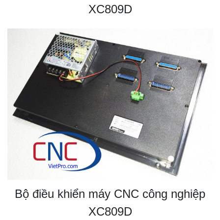
XC809D
Bộ điều khiển máy CNC công nghiệp
XC809D