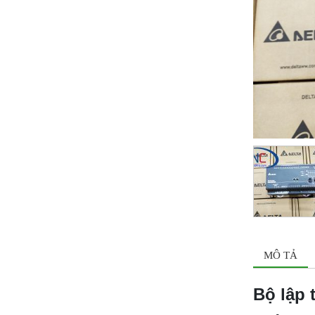
MÔ TẢ
Bộ lập 