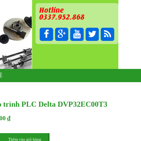
Hotline
0337.952.868
Ệ
p trình PLC Delta DVP32EC00T3
00 ₫
Thêm vào giỏ hàng