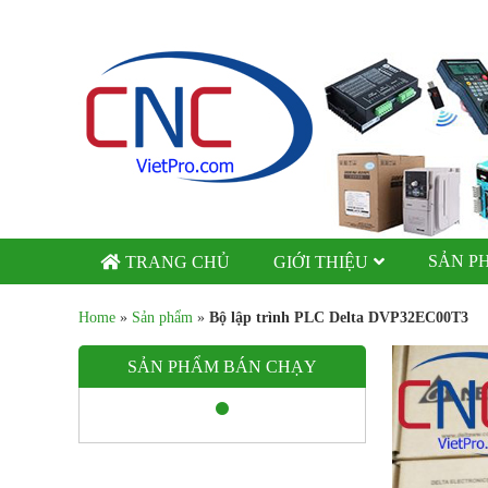
SẢN P
TRANG CHỦ
GIỚI THIỆU
Home
»
Sản phẩm
»
Bộ lập trình PLC Delta DVP32EC00T3
SẢN PHẨM BÁN CHẠY